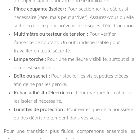
un objet instable pour atteindre le luminaire.
Pince coupante (isolée) :
Pour sectionner les câbles si
nécessaire (rare, mais peut arriver). Assurez-vous qu’elle
soit bien isolée pour prévenir les risques d’électrocution.
Multimètre ou testeur de tension :
Pour vérifier
l’absence de courant. Un outil indispensable pour
travailler en toute sécurité.
Lampe torche :
Pour une meilleure visibilité, surtout si la
pièce est sombre.
Boîte ou sachet :
Pour stocker les vis et petites pièces
afin de ne pas les perdre.
Ruban adhésif d’électricien :
Pour marquer les câbles et
les isoler si nécessaire.
Lunettes de protection :
Pour éviter que de la poussière
ou des débris ne tombent dans vos yeux.
Pour une transition plus fluide, comprenons ensemble les