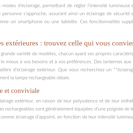
modes d’éclairage, permettant de régler l’intensité lumineuse 
personne s’approche, assurant ainsi un éclairage de sécurité 
omme un smartphone ou une tablette. Ces fonctionnalités supplé
s extérieures : trouvez celle qui vous convie
rande variété de modèles, chacun ayant ses propres caractéristi
le mieux à vos besoins et à vos préférences. Des lanternes aux 
atière d’éclairage extérieur. Que vous recherchiez un **éclair
ement la lampe rechargeable idéale.
e et conviviale
lairage extérieur, en raison de leur polyvalence et de leur esth
nes rechargeables sont généralement équipées d’une poignée de tra
comme éclairage d’appoint, en fonction de leur intensité lumineu