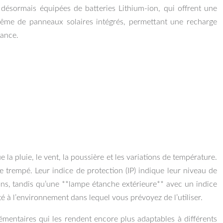
désormais équipées de batteries Lithium-ion, qui offrent une
même de panneaux solaires intégrés, permettant une recharge
mance.
la pluie, le vent, la poussière et les variations de température.
e trempé. Leur indice de protection (IP) indique leur niveau de
ions, tandis qu’une **lampe étanche extérieure** avec un indice
 à l’environnement dans lequel vous prévoyez de l’utiliser.
émentaires qui les rendent encore plus adaptables à différents