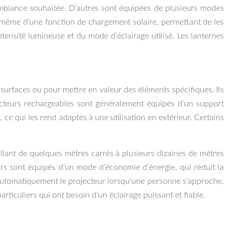
’ambiance souhaitée. D’autres sont équipées de plusieurs modes
nt même d’une fonction de chargement solaire, permettant de les
intensité lumineuse et du mode d’éclairage utilisé. Les lanternes
 surfaces ou pour mettre en valeur des éléments spécifiques. Ils
jecteurs rechargeables sont généralement équipés d’un support
 ce qui les rend adaptés à une utilisation en extérieur. Certains
llant de quelques mètres carrés à plusieurs dizaines de mètres
eurs sont équipés d’un mode d’économie d’énergie, qui réduit la
automatiquement le projecteur lorsqu’une personne s’approche,
articuliers qui ont besoin d’un éclairage puissant et fiable.