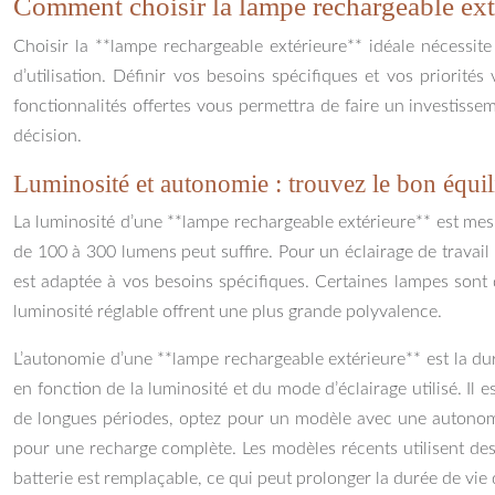
Comment choisir la lampe rechargeable extér
Choisir la **lampe rechargeable extérieure** idéale nécessite 
d’utilisation. Définir vos besoins spécifiques et vos priorit
fonctionnalités offertes vous permettra de faire un investissem
décision.
Luminosité et autonomie : trouvez le bon équil
La luminosité d’une **lampe rechargeable extérieure** est mes
de 100 à 300 lumens peut suffire. Pour un éclairage de travail
est adaptée à vos besoins spécifiques. Certaines lampes sont 
luminosité réglable offrent une plus grande polyvalence.
L’autonomie d’une **lampe rechargeable extérieure** est la du
en fonction de la luminosité et du mode d’éclairage utilisé. Il
de longues périodes, optez pour un modèle avec une autonomie 
pour une recharge complète. Les modèles récents utilisent des 
batterie est remplaçable, ce qui peut prolonger la durée de vie 