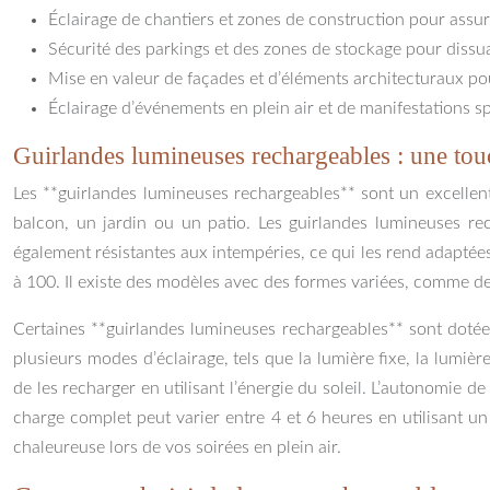
Éclairage de chantiers et zones de construction pour assurer
Sécurité des parkings et des zones de stockage pour dissuade
Mise en valeur de façades et d’éléments architecturaux pour
Éclairage d’événements en plein air et de manifestations spo
Guirlandes lumineuses rechargeables : une touc
Les **guirlandes lumineuses rechargeables** sont un excellent
balcon, un jardin ou un patio. Les guirlandes lumineuses r
également résistantes aux intempéries, ce qui les rend adaptées
à 100. Il existe des modèles avec des formes variées, comme des
Certaines **guirlandes lumineuses rechargeables** sont dotées
plusieurs modes d’éclairage, tels que la lumière fixe, la lumi
de les recharger en utilisant l’énergie du soleil. L’autonomie d
charge complet peut varier entre 4 et 6 heures en utilisant u
chaleureuse lors de vos soirées en plein air.