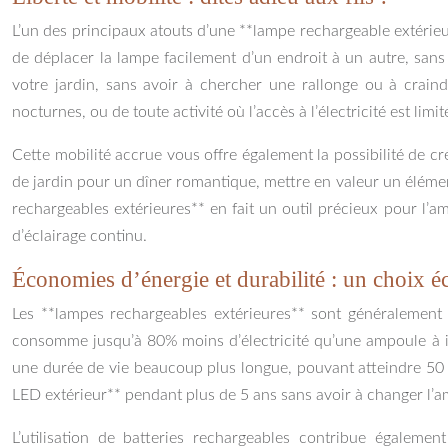
L’un des principaux atouts d’une **lampe rechargeable extérieu
de déplacer la lampe facilement d’un endroit à un autre, sans
votre jardin, sans avoir à chercher une rallonge ou à crain
nocturnes, ou de toute activité où l’accès à l’électricité est l
Cette mobilité accrue vous offre également la possibilité de c
de jardin pour un dîner romantique, mettre en valeur un élément
rechargeables extérieures** en fait un outil précieux pour l’
d’éclairage continu.
Économies d’énergie et durabilité : un choix 
Les **lampes rechargeables extérieures** sont généralement
consomme jusqu’à 80% moins d’électricité qu’une ampoule à inc
une durée de vie beaucoup plus longue, pouvant atteindre 50 0
LED extérieur** pendant plus de 5 ans sans avoir à changer l’am
L’utilisation de batteries rechargeables contribue égalemen