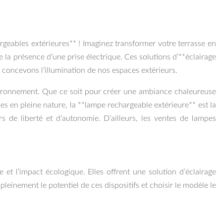
echargeables extérieures** ! Imaginez transformer votre terrasse en
 la présence d’une prise électrique. Ces solutions d’**éclairage
s concevons l’illumination de nos espaces extérieurs.
nvironnement. Que ce soit pour créer une ambiance chaleureuse
nes en pleine nature, la **lampe rechargeable extérieure** est la
rs de liberté et d’autonomie. D’ailleurs, les ventes de lampes
et l’impact écologique. Elles offrent une solution d’éclairage
einement le potentiel de ces dispositifs et choisir le modèle le