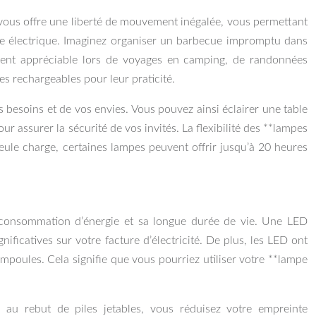
e vous offre une liberté de mouvement inégalée, vous permettant
rise électrique. Imaginez organiser un barbecue impromptu dans
rement appréciable lors de voyages en camping, de randonnées
es rechargeables pour leur praticité.
 besoins et de vos envies. Vous pouvez ainsi éclairer une table
 assurer la sécurité de vos invités. La flexibilité des **lampes
eule charge, certaines lampes peuvent offrir jusqu’à 20 heures
e consommation d’énergie et sa longue durée de vie. Une LED
icatives sur votre facture d’électricité. De plus, les LED ont
poules. Cela signifie que vous pourriez utiliser votre **lampe
se au rebut de piles jetables, vous réduisez votre empreinte