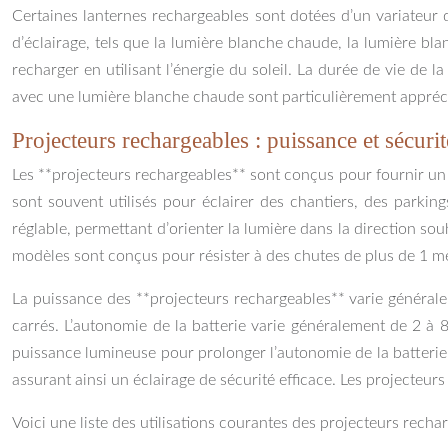
Certaines lanternes rechargeables sont dotées d’un variateur 
d’éclairage, tels que la lumière blanche chaude, la lumière bl
recharger en utilisant l’énergie du soleil. La durée de vie de l
avec une lumière blanche chaude sont particulièrement appréc
Projecteurs rechargeables : puissance et sécuri
Les **projecteurs rechargeables** sont conçus pour fournir un é
sont souvent utilisés pour éclairer des chantiers, des parki
réglable, permettant d’orienter la lumière dans la direction sou
modèles sont conçus pour résister à des chutes de plus de 1 mè
La puissance des **projecteurs rechargeables** varie générale
carrés. L’autonomie de la batterie varie généralement de 2 à 8
puissance lumineuse pour prolonger l’autonomie de la batteri
assurant ainsi un éclairage de sécurité efficace. Les projecteurs
Voici une liste des utilisations courantes des projecteurs rechar