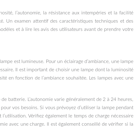
sité, l’autonomie, la résistance aux intempéries et la facilité
pté. Un examen attentif des caractéristiques techniques et des
dèles et à lire les avis des utilisateurs avant de prendre votre
a lampe est lumineuse. Pour un éclairage d’ambiance, une lampe
saire. Il est important de choisir une lampe dont la luminosité
osité en fonction de l’ambiance souhaitée. Les lampes avec une
 de batterie. L’autonomie varie généralement de 2 à 24 heures,
e pour vos besoins. Si vous prévoyez d’utiliser la lampe pendant
’utilisation. Vérifiez également le temps de charge nécessaire
e avec une charge. Il est également conseillé de vérifier si la