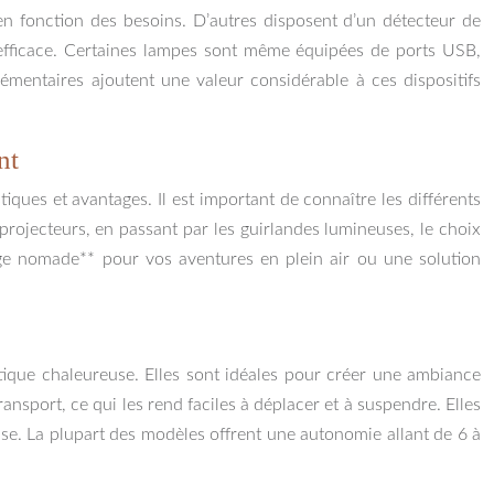
en fonction des besoins. D’autres disposent d’un détecteur de
efficace. Certaines lampes sont même équipées de ports USB,
mentaires ajoutent une valeur considérable à ces dispositifs
nt
ques et avantages. Il est important de connaître les différents
projecteurs, en passant par les guirlandes lumineuses, le choix
age nomade** pour vos aventures en plein air ou une solution
étique chaleureuse. Elles sont idéales pour créer une ambiance
nsport, ce qui les rend faciles à déplacer et à suspendre. Elles
se. La plupart des modèles offrent une autonomie allant de 6 à