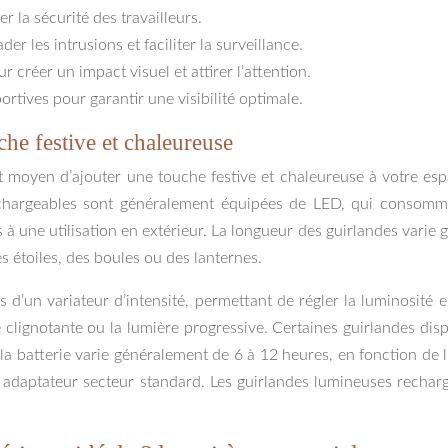
 la sécurité des travailleurs.
r les intrusions et faciliter la surveillance.
 créer un impact visuel et attirer l’attention.
rtives pour garantir une visibilité optimale.
he festive et chaleureuse
 moyen d’ajouter une touche festive et chaleureuse à votre espa
echargeables sont généralement équipées de LED, qui consomme
 à une utilisation en extérieur. La longueur des guirlandes vari
 étoiles, des boules ou des lanternes.
 d’un variateur d’intensité, permettant de régler la luminosité 
ère clignotante ou la lumière progressive. Certaines guirlandes 
e la batterie varie généralement de 6 à 12 heures, en fonction de 
n adaptateur secteur standard. Les guirlandes lumineuses rechar