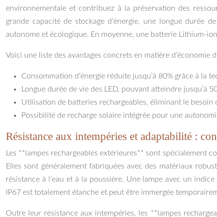
environnementale et contribuez à la préservation des ressou
grande capacité de stockage d’énergie, une longue durée de
autonome et écologique. En moyenne, une batterie Lithium-ion 
Voici une liste des avantages concrets en matière d’économie d’é
Consommation d’énergie réduite jusqu’à 80% grâce à la te
Longue durée de vie des LED, pouvant atteindre jusqu’à 50 
Utilisation de batteries rechargeables, éliminant le besoin 
Possibilité de recharge solaire intégrée pour une autonom
Résistance aux intempéries et adaptabilité : co
Les **lampes rechargeables extérieures** sont spécialement conçu
Elles sont généralement fabriquées avec des matériaux robustes
résistance à l’eau et à la poussière. Une lampe avec un indice
IP67 est totalement étanche et peut être immergée temporairemen
Outre leur résistance aux intempéries, les **lampes rechargea