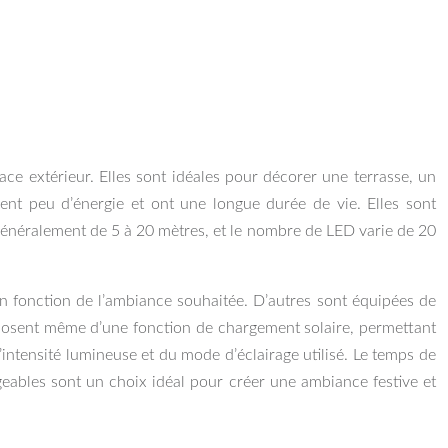
ce extérieur. Elles sont idéales pour décorer une terrasse, un
nt peu d’énergie et ont une longue durée de vie. Elles sont
e généralement de 5 à 20 mètres, et le nombre de LED varie de 20
en fonction de l’ambiance souhaitée. D’autres sont équipées de
disposent même d’une fonction de chargement solaire, permettant
l’intensité lumineuse et du mode d’éclairage utilisé. Le temps de
geables sont un choix idéal pour créer une ambiance festive et