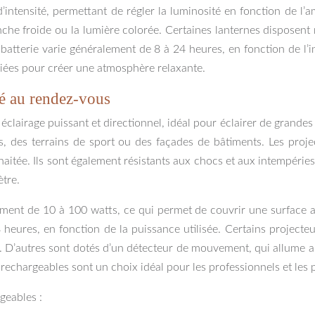
d’intensité, permettant de régler la luminosité en fonction de l
anche froide ou la lumière colorée. Certaines lanternes dispose
a batterie varie généralement de 8 à 24 heures, en fonction de l’
iées pour créer une atmosphère relaxante.
té au rendez-vous
clairage puissant et directionnel, idéal pour éclairer de grandes
ngs, des terrains de sport ou des façades de bâtiments. Les pro
haitée. Ils sont également résistants aux chocs et aux intempéries,
tre.
ment de 10 à 100 watts, ce qui permet de couvrir une surface a
 heures, en fonction de la puissance utilisée. Certains project
e. D’autres sont dotés d’un détecteur de mouvement, qui allume 
 rechargeables sont un choix idéal pour les professionnels et les p
geables :