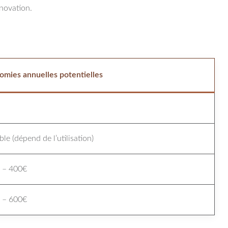
énovation.
omies annuelles potentielles
ble (dépend de l’utilisation)
 – 400€
 – 600€