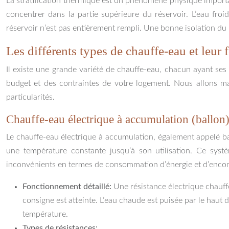
La stratification thermique est un phénomène physique importan
concentrer dans la partie supérieure du réservoir. L’eau froi
réservoir n’est pas entièrement rempli. Une bonne isolation du b
Les différents types de chauffe-eau et leur
Il existe une grande variété de chauffe-eau, chacun ayant ses
budget et des contraintes de votre logement. Nous allons mai
particularités.
Chauffe-eau électrique à accumulation (ballon
Le chauffe-eau électrique à accumulation, également appelé bal
une température constante jusqu’à son utilisation. Ce systè
inconvénients en termes de consommation d’énergie et d’enc
Fonctionnement détaillé:
Une résistance électrique chauffe
consigne est atteinte. L’eau chaude est puisée par le haut 
température.
Types de résistances: