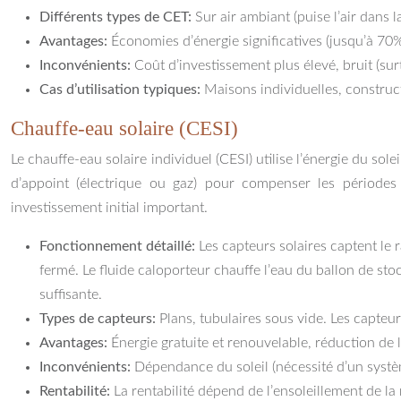
Différents types de CET:
Sur air ambiant (puise l’air dans la 
Avantages:
Économies d’énergie significatives (jusqu’à 70%
Inconvénients:
Coût d’investissement plus élevé, bruit (s
Cas d’utilisation typiques:
Maisons individuelles, construc
Chauffe-eau solaire (CESI)
Le chauffe-eau solaire individuel (CESI) utilise l’énergie du sol
d’appoint (électrique ou gaz) pour compenser les périodes 
investissement initial important.
Fonctionnement détaillé:
Les capteurs solaires captent le 
fermé. Le fluide caloporteur chauffe l’eau du ballon de sto
suffisante.
Types de capteurs:
Plans, tubulaires sous vide. Les capteu
Avantages:
Énergie gratuite et renouvelable, réduction de 
Inconvénients:
Dépendance du soleil (nécessité d’un système
Rentabilité:
La rentabilité dépend de l’ensoleillement de l