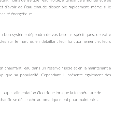
étant moins dense que l’eau froide, a tendance à monter et à se
rmet d’avoir de l’eau chaude disponible rapidement, même si le
icacité énergétique.
x du bon système dépendra de vos besoins spécifiques, de votre
les sur le marché, en détaillant leur fonctionnement et leurs
n chauffant l’eau dans un réservoir isolé et en la maintenant à
explique sa popularité. Cependant, il présente également des
t coupe l’alimentation électrique lorsque la température de
 de chauffe se déclenche automatiquement pour maintenir la