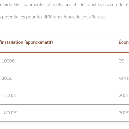
dividuelles, bâtiments collectifs, projets de construction ou de r
potentielles pour les différents types de chauffe-eau :
installation (approximatif)
Écon
– 1000€
0€
– 800€
Varia
 – 5000€
200€
 – 8000€
300€