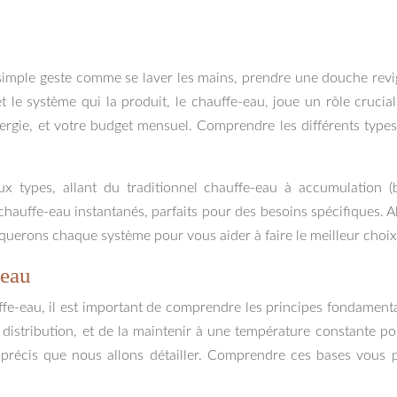
imple geste comme se laver les mains, prendre une douche revigora
t le système qui la produit, le chauffe-eau, joue un rôle cruci
nergie, et votre budget mensuel. Comprendre les différents typ
x types, allant du traditionnel chauffe-eau à accumulation 
ffe-eau instantanés, parfaits pour des besoins spécifiques. Alo
querons chaque système pour vous aider à faire le meilleur choix
-eau
ffe-eau, il est important de comprendre les principes fondamen
distribution, et de la maintenir à une température constante po
récis que nous allons détailler. Comprendre ces bases vous pe