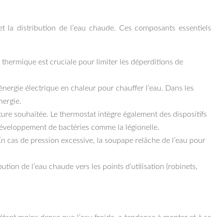
et la distribution de l’eau chaude. Ces composants essentiels
n thermique est cruciale pour limiter les déperditions de
énergie électrique en chaleur pour chauffer l’eau. Dans les
nergie.
ature souhaitée. Le thermostat intègre également des dispositifs
développement de bactéries comme la légionelle.
En cas de pression excessive, la soupape relâche de l’eau pour
tion de l’eau chaude vers les points d’utilisation (robinets,