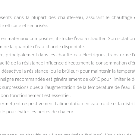
ésents dans la plupart des chauffe-eau, assurant le chauffage 
e efficace et sécurisée.
 en matériaux composites, il stocke l’eau à chauffer. Son isolatio
rmine la quantité d’eau chaude disponible.
ce, principalement dans les chauffe-eau électriques, transforme l’
icacité de la résistance influence directement la consommation d’é
ou désactive la résistance (ou le brûleur) pour maintenir la tempér
 consigne recommandée est généralement de 60°C pour limiter le 
es surpressions dues à l’augmentation de la température de l’eau. 
n bon fonctionnement est essentiel.
rmettent respectivement l’alimentation en eau froide et la distribu
le pour éviter les pertes de chaleur.