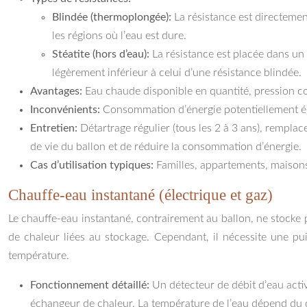
Blindée (thermoplongée):
La résistance est directemen
les régions où l’eau est dure.
Stéatite (hors d’eau):
La résistance est placée dans un 
légèrement inférieur à celui d’une résistance blindée.
Avantages:
Eau chaude disponible en quantité, pression con
Inconvénients:
Consommation d’énergie potentiellement éle
Entretien:
Détartrage régulier (tous les 2 à 3 ans), rempla
de vie du ballon et de réduire la consommation d’énergie.
Cas d’utilisation typiques:
Familles, appartements, maison
Chauffe-eau instantané (électrique et gaz)
Le chauffe-eau instantané, contrairement au ballon, ne stocke 
de chaleur liées au stockage. Cependant, il nécessite une pu
température.
Fonctionnement détaillé:
Un détecteur de débit d’eau activ
échangeur de chaleur. La température de l’eau dépend du dé