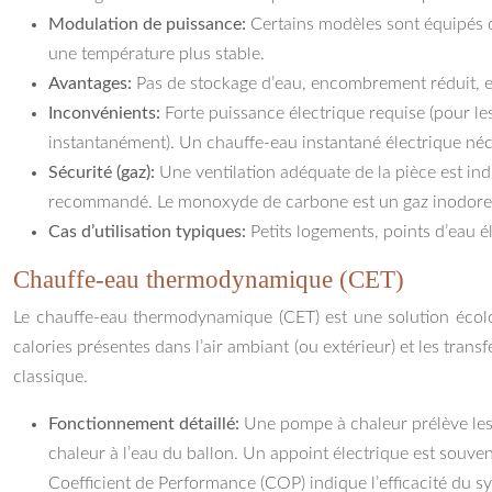
Modulation de puissance:
Certains modèles sont équipés 
une température plus stable.
Avantages:
Pas de stockage d’eau, encombrement réduit, eau 
Inconvénients:
Forte puissance électrique requise (pour le
instantanément). Un chauffe-eau instantané électrique né
Sécurité (gaz):
Une ventilation adéquate de la pièce est i
recommandé. Le monoxyde de carbone est un gaz inodore 
Cas d’utilisation typiques:
Petits logements, points d’eau é
Chauffe-eau thermodynamique (CET)
Le chauffe-eau thermodynamique (CET) est une solution écolog
calories présentes dans l’air ambiant (ou extérieur) et les tra
classique.
Fonctionnement détaillé:
Une pompe à chaleur prélève les c
chaleur à l’eau du ballon. Un appoint électrique est souv
Coefficient de Performance (COP) indique l’efficacité du 