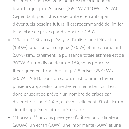
disjoncteur de 16A, vous pourriez théoriquement
brancher jusqu’à 26 prises (2944W / 110W = 26.76).
Cependant, pour plus de sécurité et en anticipant
d’éventuels besoins futurs, il est recommandé de limiter
le nombre de prises par disjoncteur à 6-8.
**Salon :** Si vous prévoyez d’utiliser une télévision
(150W), une console de jeux (100W) et une chaîne hi-fi
(50W) simultanément, la puissance totale estimée est de
300W. Sur un disjoncteur de 16A, vous pourriez
théoriquement brancher jusqu’à 9 prises (2944W /
300W = 9.81). Dans un salon, il est courant d’avoir
plusieurs appareils connectés en même temps, il est
donc prudent de prévoir un nombre de prises par
disjoncteur limité à 4-5, et éventuellement d’installer un
circuit supplémentaire si nécessaire.
**Bureau :** Si vous prévoyez d’utiliser un ordinateur
(200W), un écran (50W), une imprimante (50W) et une