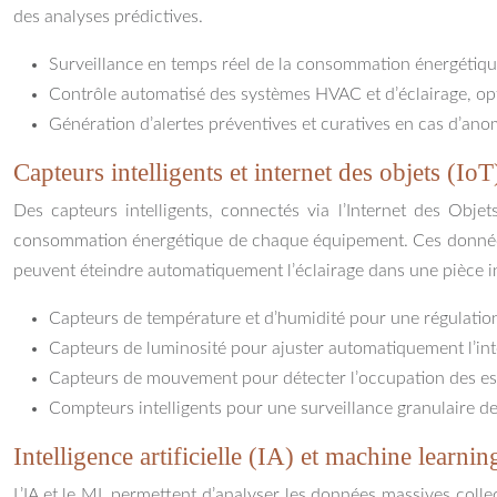
des analyses prédictives.
Surveillance en temps réel de la consommation énergétique
Contrôle automatisé des systèmes HVAC et d’éclairage, opt
Génération d’alertes préventives et curatives en cas d’a
Capteurs intelligents et internet des objets (IoT
Des capteurs intelligents, connectés via l’Internet des Objet
consommation énergétique de chaque équipement. Ces données
peuvent éteindre automatiquement l’éclairage dans une pièce 
Capteurs de température et d’humidité pour une régulati
Capteurs de luminosité pour ajuster automatiquement l’intens
Capteurs de mouvement pour détecter l’occupation des espa
Compteurs intelligents pour une surveillance granulaire
Intelligence artificielle (IA) et machine learni
L’IA et le ML permettent d’analyser les données massives colle