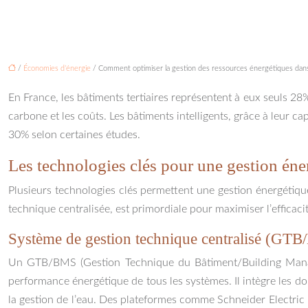
/
Économies d’énergie
/ Comment optimiser la gestion des ressources énergétiques dans 
En France, les bâtiments tertiaires représentent à eux seuls 28
carbone et les coûts. Les bâtiments intelligents, grâce à leur c
30% selon certaines études.
Les technologies clés pour une gestion éne
Plusieurs technologies clés permettent une gestion énergétiqu
technique centralisée, est primordiale pour maximiser l’efficaci
Système de gestion technique centralisé (GT
Un GTB/BMS (Gestion Technique du Bâtiment/Building Manageme
performance énergétique de tous les systèmes. Il intègre les don
la gestion de l’eau. Des plateformes comme Schneider Electric 