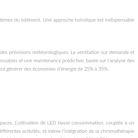
systèmes du bâtiment. Une approche holistique est indispensable
t des prévisions météorologiques. La ventilation sur demande et
ponsables et une maintenance prédictive, basée sur l’analyse des
peut générer des économies d’énergie de 25% à 35%.
s espaces. L’utilisation de LED basse consommation, couplée à un
fférentes activités, et même l’intégration de la chromathérapie