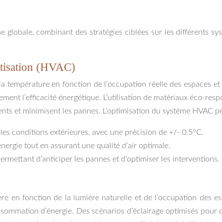
e globale, combinant des stratégies ciblées sur les différents 
matisation (HVAC)
la température en fonction de l’occupation réelle des espaces e
ement l’efficacité énergétique. L’utilisation de matériaux éco-res
ents et minimisent les pannes. L’optimisation du système HVAC 
 les conditions extérieures, avec une précision de +/- 0.5°C.
ergie tout en assurant une qualité d’air optimale.
rmettant d’anticiper les pannes et d’optimiser les interventions.
lumière en fonction de la lumière naturelle et de l’occupation de
nsommation d’énergie. Des scénarios d’éclairage optimisés pour di