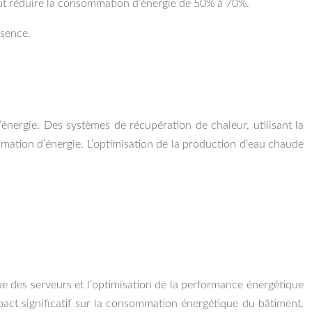
peut réduire la consommation d’énergie de 50% à 70%.
ésence.
’énergie. Des systèmes de récupération de chaleur, utilisant la
mmation d’énergie. L’optimisation de la production d’eau chaude
e des serveurs et l’optimisation de la performance énergétique
mpact significatif sur la consommation énergétique du bâtiment,