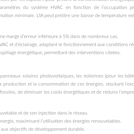
paramètres du système HVAC en fonction de l’occupation pr
ion minimale. L’IA peut prédire une baisse de température extér
ne marge d’erreur inférieure à 5% dans de nombreux cas.
C et d’éclairage, adaptant le fonctionnement aux conditions rée
spillage énergétique, permettant des interventions ciblées.
s panneaux solaires photovoltaïques, les éoliennes (pour les bâ
a production et la consommation de ces énergies, stockant l’exc
fossiles, de diminuer les coûts énergétiques et de réduire l’em
uvelable et de son injection dans le réseau.
nergie, maximisant l’utilisation des énergies renouvelables.
t aux objectifs de développement durable.