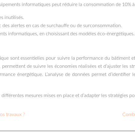
quipements informatiques peut réduire la consommation de 10% 
 inutilisés.
c des alertes en cas de surchauffe ou de surconsommation.
ts informatiques, en choisissant des modèles éco-énergétiques.
ue sont essentielles pour suivre la performance du bâtiment et 
ermettent de suivre les économies réalisées et d’ajuster les str
rmance énergétique. L’analyse de données permet d’identifier les
s différentes mesures mises en place et d’adapter les stratégies 
os travaux ?
Combie