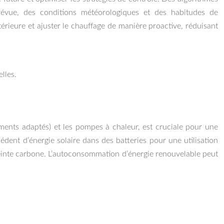
évue, des conditions météorologiques et des habitudes de
ieure et ajuster le chauffage de manière proactive, réduisant
lles.
timents adaptés) et les pompes à chaleur, est cruciale pour une
édent d’énergie solaire dans des batteries pour une utilisation
preinte carbone. L’autoconsommation d’énergie renouvelable peut