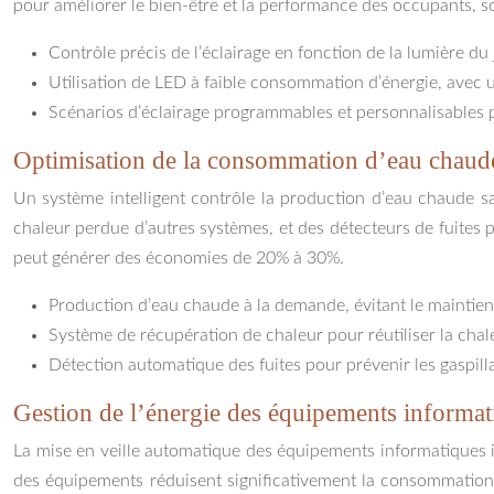
pour améliorer le bien-être et la performance des occupants, s
Contrôle précis de l’éclairage en fonction de la lumière du
Utilisation de LED à faible consommation d’énergie, avec u
Scénarios d’éclairage programmables et personnalisables po
Optimisation de la consommation d’eau chaud
Un système intelligent contrôle la production d’eau chaude san
chaleur perdue d’autres systèmes, et des détecteurs de fuites 
peut générer des économies de 20% à 30%.
Production d’eau chaude à la demande, évitant le mainti
Système de récupération de chaleur pour réutiliser la chal
Détection automatique des fuites pour prévenir les gaspilla
Gestion de l’énergie des équipements informat
La mise en veille automatique des équipements informatiques i
des équipements réduisent significativement la consommation d’