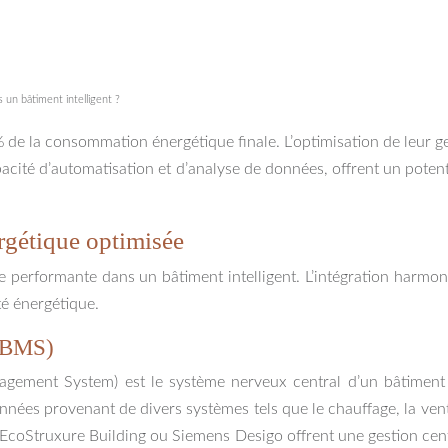
un bâtiment intelligent ?
% de la consommation énergétique finale. L’optimisation de leur 
apacité d’automatisation et d’analyse de données, offrent un potent
rgétique optimisée
e performante dans un bâtiment intelligent. L’intégration harmon
té énergétique.
B/BMS)
nt System) est le système nerveux central d’un bâtiment intell
nées provenant de divers systèmes tels que le chauffage, la ventil
EcoStruxure Building ou Siemens Desigo offrent une gestion cent