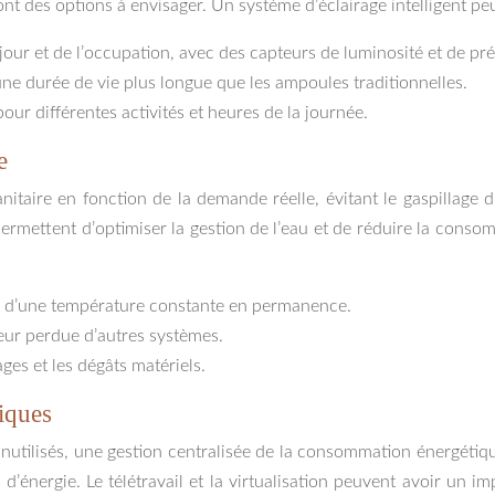
ont des options à envisager. Un système d’éclairage intelligent 
 jour et de l’occupation, avec des capteurs de luminosité et de pr
ne durée de vie plus longue que les ampoules traditionnelles.
ur différentes activités et heures de la journée.
e
itaire en fonction de la demande réelle, évitant le gaspillage d
permettent d’optimiser la gestion de l’eau et de réduire la conso
en d’une température constante en permanence.
eur perdue d’autres systèmes.
ges et les dégâts matériels.
iques
nutilisés, une gestion centralisée de la consommation énergétiqu
énergie. Le télétravail et la virtualisation peuvent avoir un i