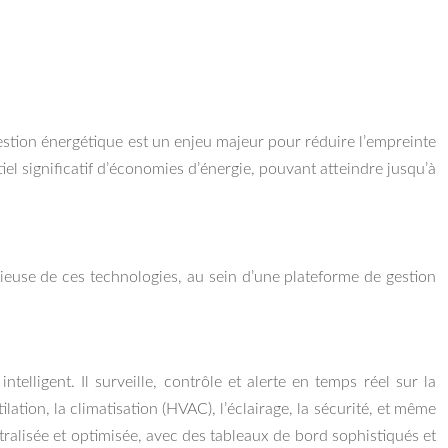
gestion énergétique est un enjeu majeur pour réduire l’empreinte
iel significatif d’économies d’énergie, pouvant atteindre jusqu’à
ieuse de ces technologies, au sein d’une plateforme de gestion
igent. Il surveille, contrôle et alerte en temps réel sur la
ation, la climatisation (HVAC), l’éclairage, la sécurité, et même
ralisée et optimisée, avec des tableaux de bord sophistiqués et