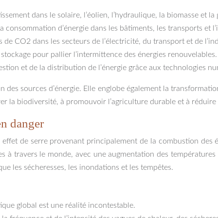
issement dans le solaire, l’éolien, l’hydraulique, la biomasse et la
a consommation d’énergie dans les bâtiments, les transports et l’i
de CO2 dans les secteurs de l’électricité, du transport et de l’ind
tockage pour pallier l’intermittence des énergies renouvelables.
estion et de la distribution de l’énergie grâce aux technologies n
tion des sources d’énergie. Elle englobe également la transforma
ver la biodiversité, à promouvoir l’agriculture durable et à réduire
en danger
 effet de serre provenant principalement de la combustion des é
s à travers le monde, avec une augmentation des températures mo
ue les sécheresses, les inondations et les tempêtes.
que global est une réalité incontestable.