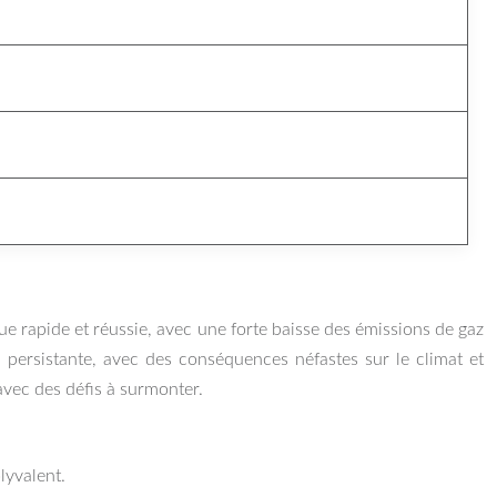
que rapide et réussie, avec une forte baisse des émissions de gaz
n persistante, avec des conséquences néfastes sur le climat et
avec des défis à surmonter.
lyvalent.