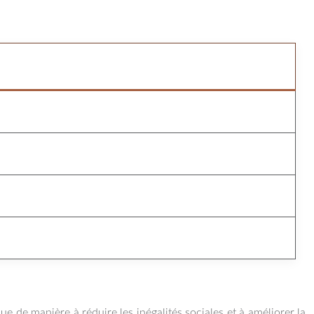
ue de manière à réduire les inégalités sociales et à améliorer la