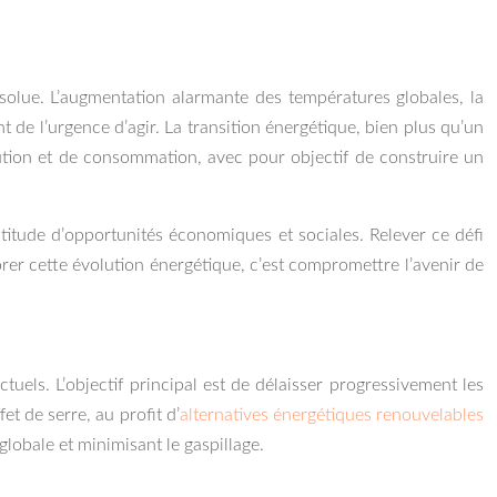
olue. L’augmentation alarmante des températures globales, la
de l’urgence d’agir. La transition énergétique, bien plus qu’un
tion et de consommation, avec pour objectif de construire un
itude d’opportunités économiques et sociales. Relever ce défi
orer cette évolution énergétique, c’est compromettre l’avenir de
els. L’objectif principal est de délaisser progressivement les
et de serre, au profit d’
alternatives énergétiques renouvelables
lobale et minimisant le gaspillage.