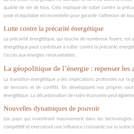
qualité de vie de tous. Cela implique de lutter contre la pré
juste et équitable est essentielle pour garantir l’adhésion de t
Lutte contre la précarité énergétique
La précarité énergétique, qui touche de nombreux foyers, est 
énergétique peut contribuer à lutter contre la précarité énergé
l’accès aux énergies renouvelables.
La géopolitique de l’énergie : repenser les a
La transition énergétique a des implications profondes sur la
de tensions et de conflits. En développant nos propres sour
énergétique. La décarbonation de notre économie peut également
Nouvelles dynamiques de pouvoir
Les pays qui investiront massivement dans les technologies v
compétitif et exerceront une influence croissante sur la scène i