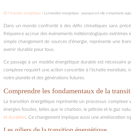
/
Transition énergétique
/ La transition énergétique : pourquoi est-elle si importante aujo
Dans un monde confronté à des défis climatiques sans précéd
fréquence accrue des événements météorologiques extrêmes et la
simple changement de sources d’énergie, représente une tran
avenir durable pour tous.
Ce passage à un modèle énergétique durable est nécessaire po
complexe requiert une action concertée à l’échelle mondiale, im
notre planète et des générations futures.
Comprendre les fondamentaux de la transit
La transition énergétique représente un processus complexe vi
énergies fossiles, telles que le charbon, le pétrole et le gaz na
et durables
. Ce changement implique aussi une amélioration sign
Les piliers de la transition énergétique