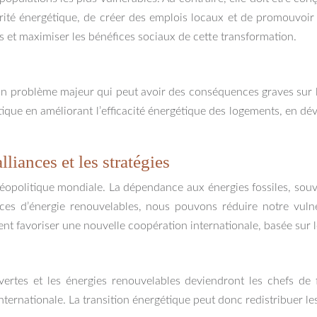
carité énergétique, de créer des emplois locaux et de promouvoir
ous et maximiser les bénéfices sociaux de cette transformation.
un problème majeur qui peut avoir des conséquences graves sur la
tique en améliorant l’efficacité énergétique des logements, en dé
lliances et les stratégies
 géopolitique mondiale. La dépendance aux énergies fossiles, so
ces d’énergie renouvelables, nous pouvons réduire notre vulnér
 favoriser une nouvelle coopération internationale, basée sur l
ertes et les énergies renouvelables deviendront les chefs de 
nternationale. La transition énergétique peut donc redistribuer le