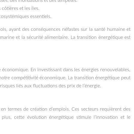
sses, des inondations et des tempêtes.
ôtières et les îles.
cosystémiques essentiels.
s sols, ayant des conséquences néfastes sur la santé humaine et
rine et la sécurité alimentaire. La transition énergétique est
 économique. En investissant dans les énergies renouvelables,
 notre compétitivité économique. La transition énergétique peut
sques liés aux fluctuations des prix de l’énergie.
le en termes de création d’emplois. Ces secteurs requièrent des
plus, cette évolution énergétique stimule l’innovation et le