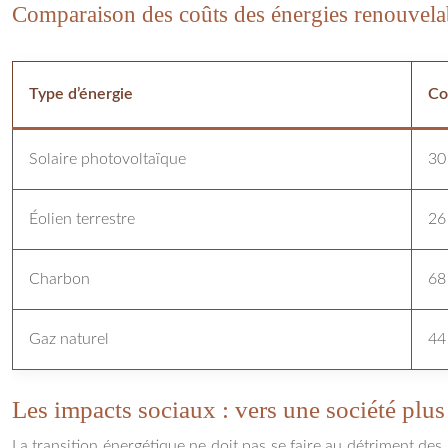
Comparaison des coûts des énergies renouvelabl
Type d’énergie
Co
Solaire photovoltaïque
30
Éolien terrestre
26
Charbon
68
Gaz naturel
44
Les impacts sociaux : vers une société plus 
La transition énergétique ne doit pas se faire au détriment des 