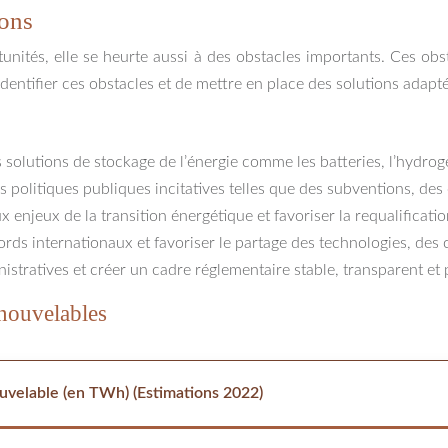
ions
unités, elle se heurte aussi à des obstacles importants. Ces ob
d’identifier ces obstacles et de mettre en place des solutions adapt
solutions de stockage de l’énergie comme les batteries, l’hydrog
 politiques publiques incitatives telles que des subventions, des 
ux enjeux de la transition énergétique et favoriser la requalificati
ords internationaux et favoriser le partage des technologies, des
istratives et créer un cadre réglementaire stable, transparent et
enouvelables
uvelable (en TWh) (Estimations 2022)