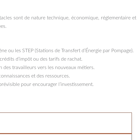
stacles sont de nature technique, économique, réglementaire et
ées.
ène ou les STEP (Stations de Transfert d’Énergie par Pompage).
crédits d’impôt ou des tarifs de rachat.
on des travailleurs vers les nouveaux métiers.
 connaissances et des ressources.
 prévisible pour encourager l’investissement.