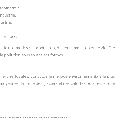
 géothermie.
ndustrie.
ustrie.
umériques.
tion de nos modes de production, de consommation et de vie. Elle
 la pollution sous toutes ses formes.
nergies fossiles, constitue la menace environnementale la plus
yennes, la fonte des glaciers et des calottes polaires, et une