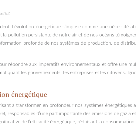
urd’hui?
ent, l’évolution énergétique s’impose comme une nécessité abs
 pollution persistante de notre air et de nos océans témoignent 
sformation profonde de nos systèmes de production, de distribu
ur répondre aux impératifs environnementaux et offre une mult
pliquant les gouvernements, les entreprises et les citoyens. Ign
ion énergétique
sant à transformer en profondeur nos systèmes énergétiques actu
turel, responsables d’une part importante des émissions de gaz à eff
ificative de l’efficacité énergétique, réduisant la consommation g