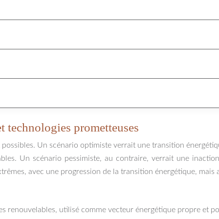
 et technologies prometteuses
nt possibles. Un scénario optimiste verrait une transition énergéti
bles. Un scénario pessimiste, au contraire, verrait une inactio
xtrêmes, avec une progression de la transition énergétique, mais 
es renouvelables, utilisé comme vecteur énergétique propre et po