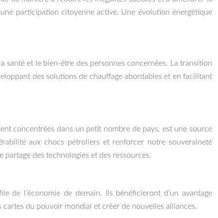
 une participation citoyenne active. Une évolution énergétique
 santé et le bien-être des personnes concernées. La transition
veloppant des solutions de chauffage abordables et en facilitant
uvent concentrées dans un petit nombre de pays, est une source
abilité aux chocs pétroliers et renforcer notre souveraineté
e partage des technologies et des ressources.
file de l’économie de demain. Ils bénéficieront d’un avantage
s cartes du pouvoir mondial et créer de nouvelles alliances.