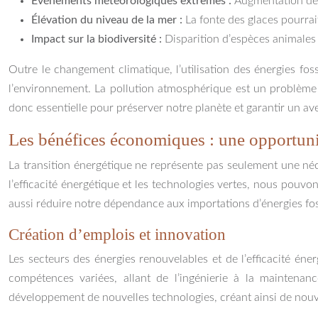
Événements météorologiques extrêmes :
Augmentation de l
Élévation du niveau de la mer :
La fonte des glaces pourrai
Impact sur la biodiversité :
Disparition d’espèces animales 
Outre le changement climatique, l’utilisation des énergies fos
l’environnement. La pollution atmosphérique est un problème m
donc essentielle pour préserver notre planète et garantir un ave
Les bénéfices économiques : une opportuni
La transition énergétique ne représente pas seulement une né
l’efficacité énergétique et les technologies vertes, nous pouv
aussi réduire notre dépendance aux importations d’énergies fossi
Création d’emplois et innovation
Les secteurs des énergies renouvelables et de l’efficacité éne
compétences variées, allant de l’ingénierie à la maintenanc
développement de nouvelles technologies, créant ainsi de nou