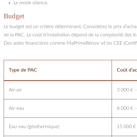
Le mode silence.
Budget
Le budget est un critère déterminant. Considérez le prix d’achat, 
de la PAC. Le coût d’installation dépend de la complexité des tra
Des aides financières comme MaPrimeRénov’ et les CEE (Certifi
Type de PAC
Coût d’ac
Air-air
3 000 € –
Air-eau
8 000 € –
Eau-eau (géothermique)
15 000 €