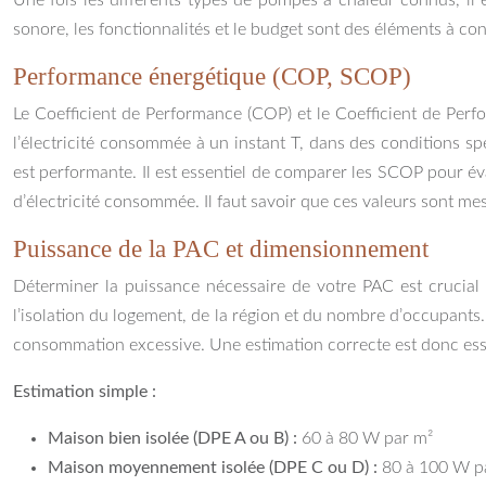
Une fois les différents types de pompes à chaleur connus, il 
sonore, les fonctionnalités et le budget sont des éléments à c
Performance énergétique (COP, SCOP)
Le Coefficient de Performance (COP) et le Coefficient de Perf
l’électricité consommée à un instant T, dans des conditions s
est performante. Il est essentiel de comparer les SCOP pour é
d’électricité consommée. Il faut savoir que ces valeurs sont me
Puissance de la PAC et dimensionnement
Déterminer la puissance nécessaire de votre PAC est crucial
l’isolation du logement, de la région et du nombre d’occupan
consommation excessive. Une estimation correcte est donc esse
Estimation simple :
Maison bien isolée (DPE A ou B) :
60 à 80 W par m²
Maison moyennement isolée (DPE C ou D) :
80 à 100 W p