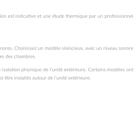
on est indicative et une étude thermique par un professionnel
onores. Choisissez un modèle silencieux, avec un niveau sonore
tres des chambres.
ne isolation phonique de l’unité extérieure. Certains modèles ont
être installés autour de l’unité extérieure.