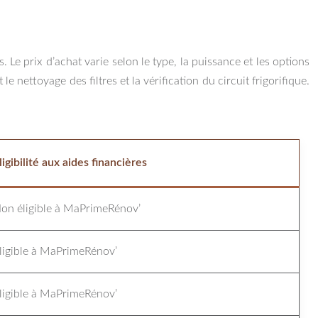
s. Le prix d’achat varie selon le type, la puissance et les options
 nettoyage des filtres et la vérification du circuit frigorifique.
ligibilité aux aides financières
on éligible à MaPrimeRénov’
ligible à MaPrimeRénov’
ligible à MaPrimeRénov’