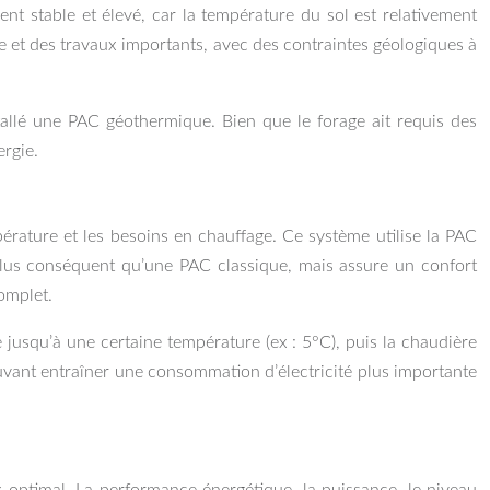
t stable et élevé, car la température du sol est relativement
ge et des travaux importants, avec des contraintes géologiques à
allé une PAC géothermique. Bien que le forage ait requis des
ergie.
rature et les besoins en chauffage. Ce système utilise la PAC
t plus conséquent qu’une PAC classique, mais assure un confort
omplet.
jusqu’à une certaine température (ex : 5°C), puis la chaudière
ouvant entraîner une consommation d’électricité plus importante