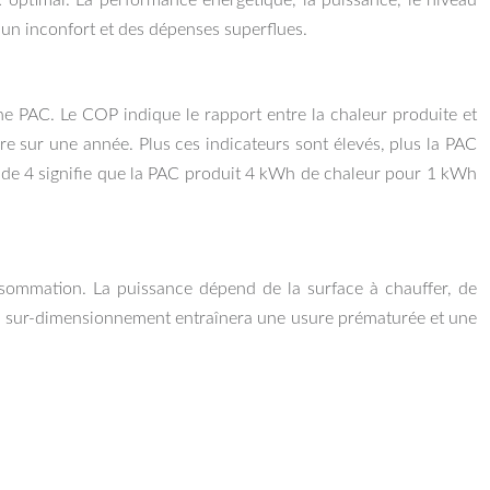
x optimal. La performance énergétique, la puissance, le niveau
 un inconfort et des dépenses superflues.
ne PAC. Le COP indique le rapport entre la chaleur produite et
e sur une année. Plus ces indicateurs sont élevés, plus la PAC
P de 4 signifie que la PAC produit 4 kWh de chaleur pour 1 kWh
nsommation. La puissance dépend de la surface à chauffer, de
un sur-dimensionnement entraînera une usure prématurée et une