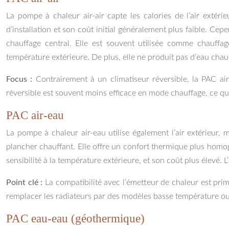
La pompe à chaleur air-air capte les calories de l’air extérie
d’installation et son coût initial généralement plus faible. Cep
chauffage central. Elle est souvent utilisée comme chauffag
température extérieure. De plus, elle ne produit pas d’eau chau
Focus :
Contrairement à un climatiseur réversible, la PAC a
réversible est souvent moins efficace en mode chauffage, ce qui
PAC air-eau
La pompe à chaleur air-eau utilise également l’air extérieur,
plancher chauffant. Elle offre un confort thermique plus homog
sensibilité à la température extérieure, et son coût plus élevé
Point clé :
La compatibilité avec l’émetteur de chaleur est pri
remplacer les radiateurs par des modèles basse température ou 
PAC eau-eau (géothermique)