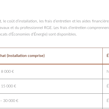
le coût d’installation, les frais d’entretien et les aides financière
vaux et du professionnel RGE. Les frais d’entretien comprennent le
cats d’Économies d’Énergie) sont disponibles.
hat (installation comprise)
É
 8 000 €
N
 15 000 €
É
 – 30 000 €
É