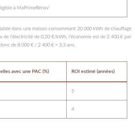
ligible à MaPrimeRénov’
 installée dans une maison consommant 20 000 kWh de chauffage
 de l’électricité de 0,20 €/kWh, l’économie est de 2 400 € par
a donc de 8 000 € / 2 400 € = 3,3 ans.
elles avec une PAC (%)
ROI estimé (années)
5
4