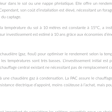
eur dans le sol ou une nappe phréatique. Elle offre un rendemen
 Cependant, son coût d’installation est élevé, nécessitant un fora
r du captage.
a température du sol à 10 mètres est constante à 15°C, a inst
 sur investissement est estimé à 10 ans grâce aux économies d’én
udière (gaz, fioul) pour optimiser le rendement selon la tempé
les températures sont très basses. L’investissement initial es
 chauffage central existant ne nécessitant pas de remplacement c
à une chaudière gaz à condensation. La PAC assure le chauffage 
résistance électrique d’appoint, moins coûteuse à l’achat, mais p