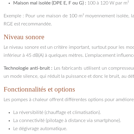
Maison mal isolée (DPE E, F ou G) :
100 à 120 W par m²
Exemple : Pour une maison de 100 m² moyennement isolée, la p
RGE est recommandée.
Niveau sonore
Le niveau sonore est un critère important, surtout pour les m
inférieur à 45 dB(A) à quelques mètres. L’emplacement influence
Technologie anti-bruit :
Les fabricants utilisent un compresseur
un mode silence, qui réduit la puissance et donc le bruit, au dé
Fonctionnalités et options
Les pompes à chaleur offrent différentes options pour améliorer le
La réversibilité (chauffage et climatisation).
La connectivité (pilotage à distance via smartphone).
Le dégivrage automatique.