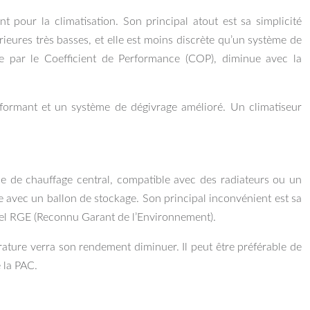
nt pour la climatisation. Son principal atout est sa simplicité
érieures très basses, et elle est moins discrète qu’un système de
rée par le Coefficient de Performance (COP), diminue avec la
rformant et un système de dégivrage amélioré. Un climatiseur
ème de chauffage central, compatible avec des radiateurs ou un
e avec un ballon de stockage. Son principal inconvénient est sa
onnel RGE (Reconnu Garant de l’Environnement).
rature verra son rendement diminuer. Il peut être préférable de
 la PAC.