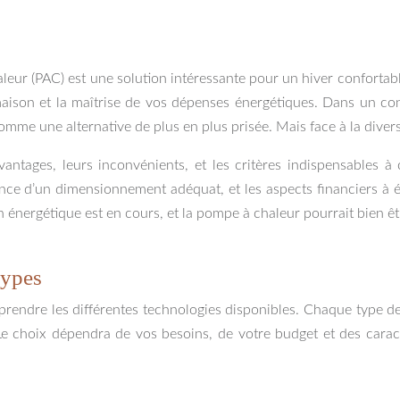
eur (PAC) est une solution intéressante pour un hiver confortable
maison et la maîtrise de vos dépenses énergétiques. Dans un c
mme une alternative de plus en plus prisée. Mais face à la diversité
vantages, leurs inconvénients, et les critères indispensables 
ce d’un dimensionnement adéquat, et les aspects financiers à étu
n énergétique est en cours, et la pompe à chaleur pourrait bien êt
types
rendre les différentes technologies disponibles. Chaque type de
Le choix dépendra de vos besoins, de votre budget et des carac