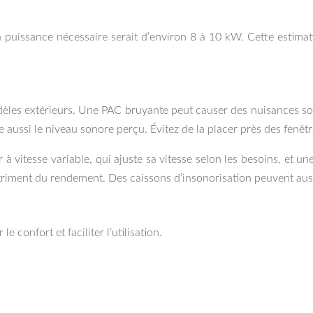
uissance nécessaire serait d’environ 8 à 10 kW. Cette estimati
odèles extérieurs. Une PAC bruyante peut causer des nuisances s
 aussi le niveau sonore perçu. Évitez de la placer près des fenê
 à vitesse variable, qui ajuste sa vitesse selon les besoins, et u
triment du rendement. Des caissons d’insonorisation peuvent aussi 
 confort et faciliter l’utilisation.