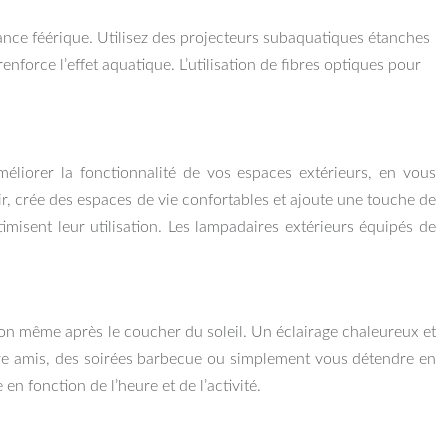
iance féérique. Utilisez des projecteurs subaquatiques étanches
nforce l’effet aquatique. L’utilisation de fibres optiques pour
améliorer la fonctionnalité de vos espaces extérieurs, en vous
air, crée des espaces de vie confortables et ajoute une touche de
imisent leur utilisation. Les lampadaires extérieurs équipés de
lcon même après le coucher du soleil. Un éclairage chaleureux et
entre amis, des soirées barbecue ou simplement vous détendre en
en fonction de l’heure et de l’activité.