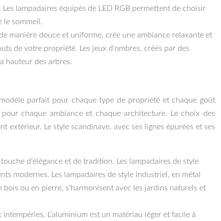
e. Les lampadaires équipés de LED RGB permettent de choisir
e le sommeil.
ser de manière douce et uniforme, crée une ambiance relaxante et
uts de votre propriété. Les jeux d’ombres, créés par des
la hauteur des arbres.
e modèle parfait pour chaque type de propriété et chaque goût
ire pour chaque ambiance et chaque architecture. Le choix des
 extérieur. Le style scandinave, avec ses lignes épurées et ses
 touche d’élégance et de tradition. Les lampadaires de style
ts modernes. Les lampadaires de style industriel, en métal
 bois ou en pierre, s’harmonisent avec les jardins naturels et
 intempéries. L’aluminium est un matériau léger et facile à