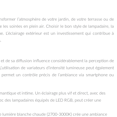
ansformer l’atmosphère de votre jardin, de votre terrasse ou de
les soirées en plein air. Choisir le bon style de lampadaire, la
e. L’éclairage extérieur est un investissement qui contribue à
.
r et de sa diffusion influence considérablement la perception de
L’utilisation de variateurs d’intensité lumineuse peut également
té permet un contrôle précis de l’ambiance via smartphone ou
ntique et intime. Un éclairage plus vif et direct, avec des
vec des lampadaires équipés de LED RGB, peut créer une
. Une lumière blanche chaude (2700-3000K) crée une ambiance