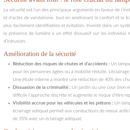
La sécurité est l’un des principaux arguments en faveur de l’in
et d’actes de vandalisme, tout en améliorant le confort et la 
plus facilement identifiables et évitables. Investir dans un sy
la présence de lumière a un effet dissuasif sur les individu
d’intrusion.
Amélioration de la sécurité
Réduction des risques de chutes et d’accidents :
Un lampad
pour les personnes âgées ou à mobilité réduite. L’éclairage
Une étude interne a montré une réduction de 40% des chut
Dissuasion de la criminalité :
Un jardin ou une cour bien éc
difficile l’approche discrète et augmente le risque d’être 
Visibilité accrue pour les véhicules et les piétons :
Un lamp
éclairage adéquat permet aux conducteurs de mieux anticip
de 35% avec un éclairage adéquat.