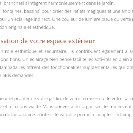
es, branches) s’intègrent harmonieusement dans le jardin.
s, fontaines, bassins) pour créer des reflets magiques et une amb
ur un éclairage indirect. Une couleur de lumière bleue ou verte re
ion originale et esthétique.
isation de votre espace extérieur
n rôle esthétique et sécuritaire. Ils contribuent également à 
nditions. Un éclairage bien pensé facilite les activités en plein 
 lampadaires offrent des fonctionnalités supplémentaires qui opt
n plus demandés.
ieur et profiter de votre jardin, de votre terrasse ou de votre ba
te et à la convivialité. Vous pouvez ainsi organiser des dîners 
on de lampadaires à intensité variable permet d’adapter l’éclairage 