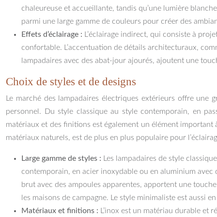
chaleureuse et accueillante, tandis qu’une lumière blanc
parmi une large gamme de couleurs pour créer des ambiance
Effets d’éclairage :
L’éclairage indirect, qui consiste à pro
confortable. L’accentuation de détails architecturaux, com
lampadaires avec des abat-jour ajourés, ajoutent une touch
Choix de styles et de designs
Le marché des lampadaires électriques extérieurs offre une g
personnel. Du style classique au style contemporain, en pass
matériaux et des finitions est également un élément important 
matériaux naturels, est de plus en plus populaire pour l’éclairag
Large gamme de styles :
Les lampadaires de style classique
contemporain, en acier inoxydable ou en aluminium avec de
brut avec des ampoules apparentes, apportent une touche d’o
les maisons de campagne. Le style minimaliste est aussi en
Matériaux et finitions :
L’inox est un matériau durable et r