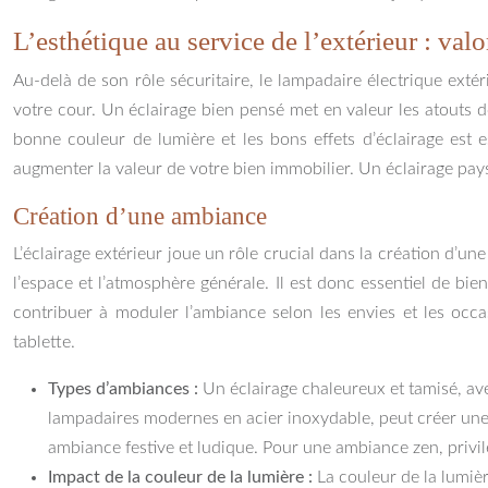
L’esthétique au service de l’extérieur : valo
Au-delà de son rôle sécuritaire, le lampadaire électrique exté
votre cour. Un éclairage bien pensé met en valeur les atouts de
bonne couleur de lumière et les bons effets d’éclairage est e
augmenter la valeur de votre bien immobilier. Un éclairage pay
Création d’une ambiance
L’éclairage extérieur joue un rôle crucial dans la création d’u
l’espace et l’atmosphère générale. Il est donc essentiel de bie
contribuer à moduler l’ambiance selon les envies et les occ
tablette.
Types d’ambiances :
Un éclairage chaleureux et tamisé, ave
lampadaires modernes en acier inoxydable, peut créer un
ambiance festive et ludique. Pour une ambiance zen, privil
Impact de la couleur de la lumière :
La couleur de la lumiè