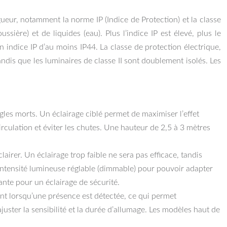
gueur, notamment la norme IP (Indice de Protection) et la classe
ière) et de liquides (eau). Plus l’indice IP est élevé, plus le
 indice IP d’au moins IP44. La classe de protection électrique,
tandis que les luminaires de classe II sont doublement isolés. Les
gles morts. Un éclairage ciblé permet de maximiser l’effet
circulation et éviter les chutes. Une hauteur de 2,5 à 3 mètres
airer. Un éclairage trop faible ne sera pas efficace, tandis
 intensité lumineuse réglable (dimmable) pour pouvoir adapter
nte pour un éclairage de sécurité.
 lorsqu’une présence est détectée, ce qui permet
uster la sensibilité et la durée d’allumage. Les modèles haut de