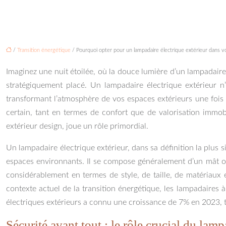
/
Transition énergétique
/ Pourquoi opter pour un lampadaire électrique extérieur dans vo
Imaginez une nuit étoilée, où la douce lumière d’un lampadaire
stratégiquement placé. Un lampadaire électrique extérieur n
transformant l’atmosphère de vos espaces extérieurs une fois 
certain, tant en termes de confort que de valorisation immobi
extérieur design, joue un rôle primordial.
Un lampadaire électrique extérieur, dans sa définition la plus simp
espaces environnants. Il se compose généralement d’un mât ou
considérablement en termes de style, de taille, de matériaux 
contexte actuel de la transition énergétique, les lampadaires
électriques extérieurs a connu une croissance de 7% en 2023, t
Sécurité avant tout : le rôle crucial du lamp