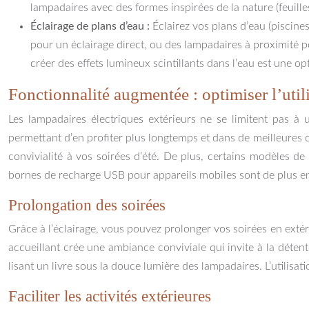
lampadaires avec des formes inspirées de la nature (feuill
Éclairage de plans d’eau :
Éclairez vos plans d’eau (piscine
pour un éclairage direct, ou des lampadaires à proximité po
créer des effets lumineux scintillants dans l’eau est une opt
Fonctionnalité augmentée : optimiser l’util
Les lampadaires électriques extérieurs ne se limitent pas à u
permettant d’en profiter plus longtemps et dans de meilleures co
convivialité à vos soirées d’été. De plus, certains modèles de
bornes de recharge USB pour appareils mobiles sont de plus e
Prolongation des soirées
Grâce à l’éclairage, vous pouvez prolonger vos soirées en extér
accueillant crée une ambiance conviviale qui invite à la déten
lisant un livre sous la douce lumière des lampadaires. L’utilisati
Faciliter les activités extérieures