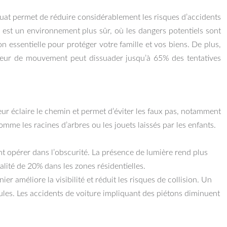
équat permet de réduire considérablement les risques d’accidents
é est un environnement plus sûr, où les dangers potentiels sont
n essentielle pour protéger votre famille et vos biens. De plus,
ecteur de mouvement peut dissuader jusqu’à 65% des tentatives
eur éclaire le chemin et permet d’éviter les faux pas, notamment
mme les racines d’arbres ou les jouets laissés par les enfants.
nt opérer dans l’obscurité. La présence de lumière rend plus
alité de 20% dans les zones résidentielles.
 améliore la visibilité et réduit les risques de collision. Un
ules. Les accidents de voiture impliquant des piétons diminuent