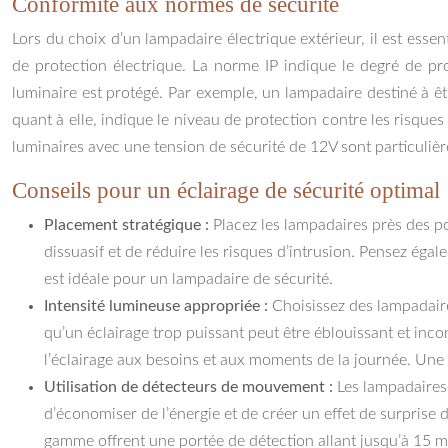
Conformité aux normes de sécurité
Lors du choix d’un lampadaire électrique extérieur, il est esse
de protection électrique. La norme IP indique le degré de prot
luminaire est protégé. Par exemple, un lampadaire destiné à êt
quant à elle, indique le niveau de protection contre les risques 
luminaires avec une tension de sécurité de 12V sont particuli
Conseils pour un éclairage de sécurité optimal
Placement stratégique :
Placez les lampadaires près des po
dissuasif et de réduire les risques d’intrusion. Pensez égale
est idéale pour un lampadaire de sécurité.
Intensité lumineuse appropriée :
Choisissez des lampadaires
qu’un éclairage trop puissant peut être éblouissant et inc
l’éclairage aux besoins et aux moments de la journée. Une
Utilisation de détecteurs de mouvement :
Les lampadaires
d’économiser de l’énergie et de créer un effet de surprise 
gamme offrent une portée de détection allant jusqu’à 15 m