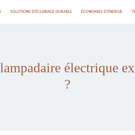
S
SOLUTIONS D’ÉCLAIRAGE DURABLE
ÉCONOMIES D’ÉNERGIE
T
lampadaire électrique ext
?