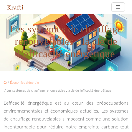
Les systèmes de chauffage
renouvelables : la clé de
l’efficacité énergétique
/
Économies d’énergie
/ Les systèmes de chauffage renouvelables : la clé de l’efficacité énergétique
L’efficacité énergétique est au cœur des préoccupations
environnementales et économiques actuelles. Les systèmes
de chauffage renouvelables s’imposent comme une solution
incontournable pour réduire notre empreinte carbone tout