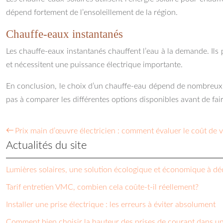
dépend fortement de l’ensoleillement de la région.
Chauffe-eaux instantanés
Les chauffe-eaux instantanés chauffent l’eau à la demande. Ils
et nécessitent une puissance électrique importante.
En conclusion, le choix d’un chauffe-eau dépend de nombreux f
pas à comparer les différentes options disponibles avant de fair
Prix main d’œuvre électricien : comment évaluer le coût de v
Actualités du site
Lumières solaires, une solution écologique et économique à déc
Tarif entretien VMC, combien cela coûte-t-il réellement?
Installer une prise électrique : les erreurs à éviter absolument
Comment bien choisir la hauteur des prises de courant dans u