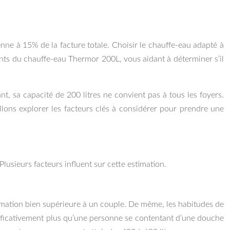
ne à 15% de la facture totale. Choisir le chauffe-eau adapté à
ents du chauffe-eau Thermor 200L, vous aidant à déterminer s’il
, sa capacité de 200 litres ne convient pas à tous les foyers.
lons explorer les facteurs clés à considérer pour prendre une
lusieurs facteurs influent sur cette estimation.
mation bien supérieure à un couple. De même, les habitudes de
icativement plus qu’une personne se contentant d’une douche