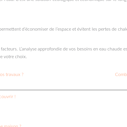
 permettent d’économiser de l’espace et évitent les pertes de ch
acteurs. L’analyse approfondie de vos besoins en eau chaude est 
e votre choix.
os travaux ?
Combie
ouvrir !
ne maison ?