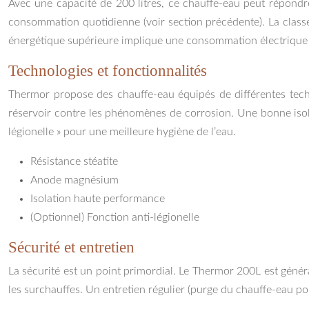
Avec une capacité de 200 litres, ce chauffe-eau peut répondr
consommation quotidienne (voir section précédente). La classe
énergétique supérieure implique une consommation électrique p
Technologies et fonctionnalités
Thermor propose des chauffe-eau équipés de différentes techno
réservoir contre les phénomènes de corrosion. Une bonne isolat
légionelle » pour une meilleure hygiène de l’eau.
Résistance stéatite
Anode magnésium
Isolation haute performance
(Optionnel) Fonction anti-légionelle
Sécurité et entretien
La sécurité est un point primordial. Le Thermor 200L est génér
les surchauffes. Un entretien régulier (purge du chauffe-eau pou