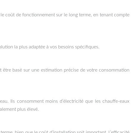
c le coût de fonctionnement sur le long terme, en tenant compte
solution la plus adaptée à vos besoins spécifiques.
oit être basé sur une estimation précise de votre consommation
eau. Ils consomment moins d’électricité que les chauffe-eaux
ralement plus élevé.
erme, bien que le coût d’installation soit important. L’efficacité