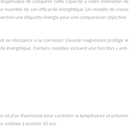
ndispensable de comparer cette capacité à votre estimation de
r essentiel de son efficacité énergétique. Un modèle de classe
herchez une étiquette énergie pour une comparaison objective.
 et sa résistance à la corrosion. L’anode magnésium protège le
ité énergétique. Certains modèles incluent une fonction « anti-
on et d’un thermostat pour contrôler la température et prévenir
ie, estimée à environ 10 ans.