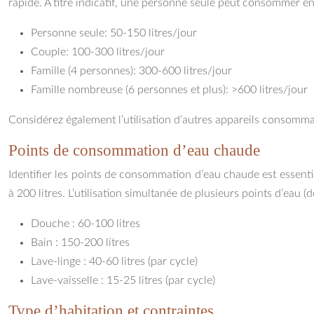
rapide. A titre indicatif, une personne seule peut consommer ent
Personne seule: 50-150 litres/jour
Couple: 100-300 litres/jour
Famille (4 personnes): 300-600 litres/jour
Famille nombreuse (6 personnes et plus): >600 litres/jour
Considérez également l’utilisation d’autres appareils consommate
Points de consommation d’eau chaude
Identifier les points de consommation d’eau chaude est essent
à 200 litres. L’utilisation simultanée de plusieurs points d’eau
Douche : 60-100 litres
Bain : 150-200 litres
Lave-linge : 40-60 litres (par cycle)
Lave-vaisselle : 15-25 litres (par cycle)
Type d’habitation et contraintes