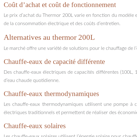
Coût d’achat et coût de fonctionnement
Le prix d’achat du Thermor 200L varie en fonction du modèle et
de la consommation électrique et des coûts d’entretien.
Alternatives au thermor 200L
Le marché offre une variété de solutions pour le chauffage de l’e
Chauffe-eaux de capacité différente
Des chauffe-eaux électriques de capacités différentes (100L, 
d’eau chaude quotidienne.
Chauffe-eaux thermodynamiques
Les chauffe-eaux thermodynamiques utilisent une pompe à cha
électriques traditionnels et permettent de réaliser des économie
Chauffe-eaux solaires
Les chauffe-eaux solaires utilisent l’énergie solaire pour chauff