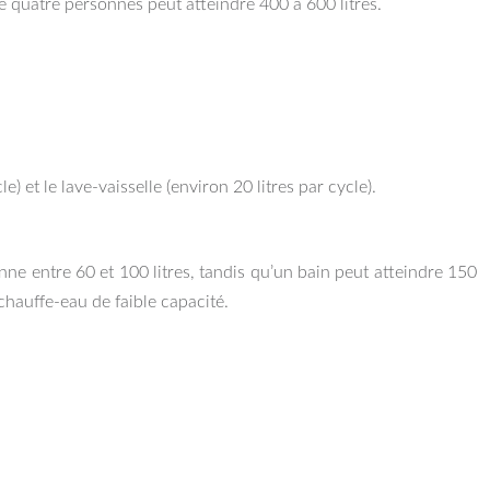
de quatre personnes peut atteindre 400 à 600 litres.
et le lave-vaisselle (environ 20 litres par cycle).
e entre 60 et 100 litres, tandis qu’un bain peut atteindre 150
chauffe-eau de faible capacité.