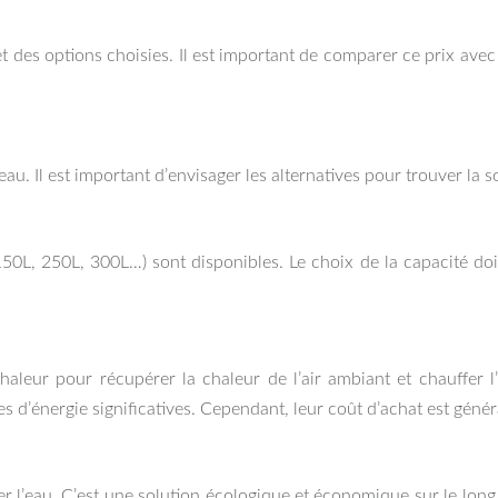
 des options choisies. Il est important de comparer ce prix ave
au. Il est important d’envisager les alternatives pour trouver la 
150L, 250L, 300L…) sont disponibles. Le choix de la capacité d
leur pour récupérer la chaleur de l’air ambiant et chauffer l’
s d’énergie significatives. Cependant, leur coût d’achat est géné
er l’eau. C’est une solution écologique et économique sur le long t