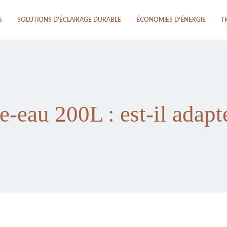
S
SOLUTIONS D’ÉCLAIRAGE DURABLE
ÉCONOMIES D’ÉNERGIE
T
-eau 200L : est-il adapté