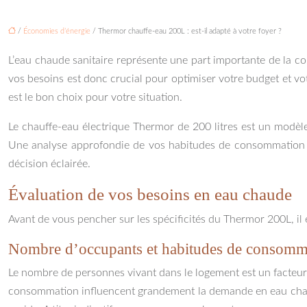
/
Économies d’énergie
/ Thermor chauffe-eau 200L : est-il adapté à votre foyer ?
L’eau chaude sanitaire représente une part importante de la c
vos besoins est donc crucial pour optimiser votre budget et vo
est le bon choix pour votre situation.
Le chauffe-eau électrique Thermor de 200 litres est un modèle
Une analyse approfondie de vos habitudes de consommation et 
décision éclairée.
Évaluation de vos besoins en eau chaude
Avant de vous pencher sur les spécificités du Thermor 200L, il 
Nombre d’occupants et habitudes de consomm
Le nombre de personnes vivant dans le logement est un facteu
consommation influencent grandement la demande en eau chau