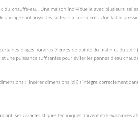
ix du chauffe-eau. Une maison individuelle avec plusieurs salle
 de puisage sont aussi des facteurs à considérer. Une faible press
certaines plages horaires (heures de pointe du matin et du soir) j
et une puissance suffisantes pour éviter les pannes d’eau chaude
ensions : [insérer dimensions ici]) s’intègre correctement dans l
dant, ses caractéristiques techniques doivent être examinées atte